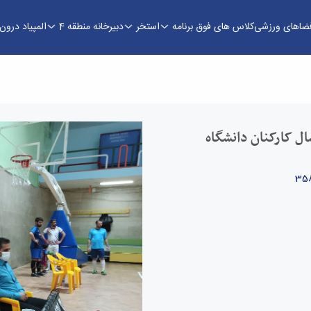
فضاهای ورزشی
کلاس های فوق برنامه
استخر
دبیرخانه منطقه 4
المپیاد درو
رکنان دانشگاه - اداره تربیت بدنی
ل کارکنان دانشگاه