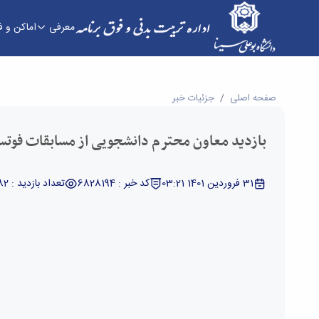
معرفی
اماکن و 
بازدید معاون محترم دانشجویی از مسابقات فوتسال کا
صفحه اصلی
جزئیات خبر
بازدید معاون محترم دانشجویی از مسابقات فوتسا
31 فروردین 1401 03:21
کد خبر : 6828194
تعداد بازدید : 3582