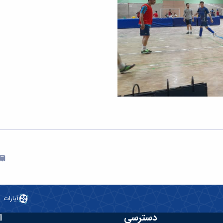
آپارات
دسترسی
ا