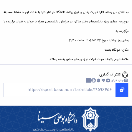
به اطلاع می رساند اداره تربیت بدنی و فوق برنامه دانشگاه در نظر دارد با هدف ایجاد نشاط مسابقه
دوچرخه سواری ویژه دانشجویان دختر ساکن در سراهای دانشجویی همراه با جوایز به نفرات برگزیده را
برگزار نماید.
زمان: روز دوشنبه مورخ 1404/03/12 ساعت 19:30
مکان: خوابگاه بعثت
علاقمندان می توانند جهت شرکت در زمان مقرر حضور به هم رسانند.
اشتراک گذاری
چاپ کردن