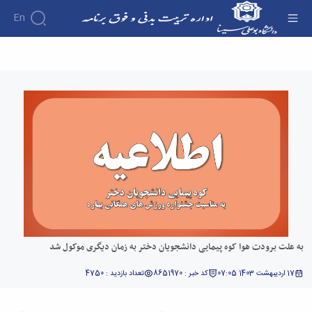
En
به علت برودت هوا کوه پیمایی دانشجویان دختر به
زمان دیگری موکول شد - اداره تربیت بدنی
به علت برودت هوا کوه پیمایی دانشجویان دختر به زمان دیگری موکول شد
17 اردیبهشت 1403 07:05
کد خبر : 8651970
تعداد بازدید : 4750