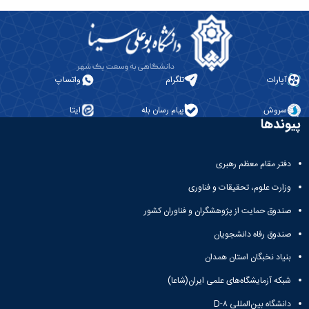
آپارات
تلگرام
واتساپ
سروش
پیام رسان بله
ایتا
پیوندها
دفتر مقام معظم رهبری
وزارت علوم، تحقیقات و فناوری
صندوق حمایت از پژوهشگران و فناوران کشور
صندوق رفاه دانشجویان
بنیاد نخبگان استان همدان
شبکه آزمایشگاه‌های علمی ایران(شاعا)
دانشگاه بین‌المللی D-۸