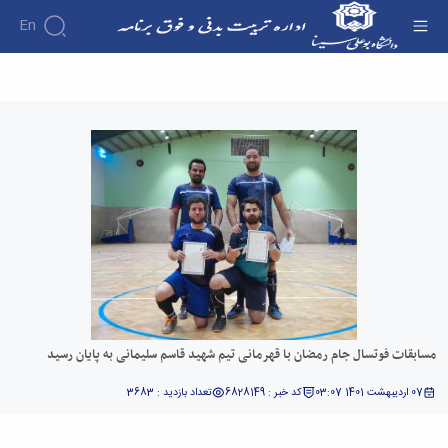
En
مسابقات فوتسال جام رمضان با قهرمانی تیم شهید
قاسم سلیمانی به پایان رسید - اداره تربیت بدنی
مسابقات فوتسال جام رمضان با قهرمانی تیم شهید قاسم سلیمانی به پایان رسید
07 اردیبهشت 1401 03:07
کد خبر : 6828149
تعداد بازدید : 3683