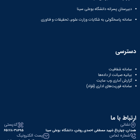
دبیرستان پسرانه دانشگاه بوعلی سینا
سامانه پاسخگوئی به شکایات وزارت علوم، تحقیقات و فناوری
دسترسی
سامانه شفافیت
بیانیه صیانت از داده‌ها
گزارش آماری وب‌ سایت
سامانه فوریت‌های اداری (فؤاد)
ارتباط با ما
نشانی
کدپستی
همدان، چهارباغ شهید مصطفی احمدی روشن، دانشگاه بوعلی سینا
۶۵۱۷۸-۳۸۶۹۵
شماره تماس
پست الکترونیک