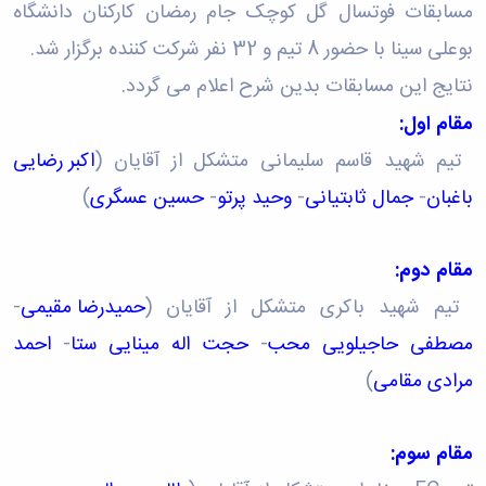
مسابقات فوتسال گل کوچک جام رمضان کارکنان دانشگاه
بوعلی سینا با حضور 8 تیم و 32 نفر شرکت کننده برگزار شد.
نتایج این مسابقات بدین شرح اعلام می گردد.
مقام اول:
تیم شهید قاسم سلیمانی متشکل از آقایان (
اکبر رضایی
باغبان
-
جمال ثابتیانی
-
وحید پرتو
-
حسین عسگری
)
مقام دوم:
تیم شهید باکری متشکل از آقایان (
حمیدرضا مقیمی
-
مصطفی حاجیلویی محب
-
حجت اله مینایی ستا
-
احمد
مرادی مقامی
)
مقام سوم: