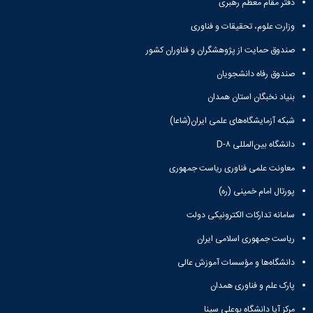
دفتر مقام معظم رهبری
وزارت علوم، تحقیقات و فناوری
صندوق حمایت از پژوهشگران و فناوران کشور
صندوق رفاه دانشجویان
بنیاد نخبگان استان همدان
شبکه آزمایشگاه‌های علمی ایران(شاعا)
دانشگاه بین‌المللی D-۸
معاونت علمی فناوری ریاست جمهوری
پورتال امام خمینی (ره)
سامانه تدارکات الکترونیکی دولت
ریاست جمهوری اسلامی ایران
دانشگاه‌ها و مؤسسات آموزش عالی
پارک علم و فناوری همدان
مرکز آپا دانشگاه بوعلی سینا