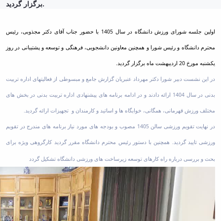
برگزار گردید.
اولین جلسه شورای ورزش دانشگاه در سال 1405 با حضور جناب آقای دکتر مجذوبی، رئیس
محترم دانشگاه و رئیس شورا و همچنین معاونین دانشجویی، فرهنگی و توسعه و پشتیبانی در روز
یکشنبه مورخ 20 اردیبهشت ماه برگزار گردید.
در این نشست دبیر شورا دکتر مهرداد عنبریان گزارش جامع و مبسوطی از فعالیت­های اداره تربیت
بدنی در سال 1404 ارائه دادند و در ادامه برنامه های پیشنهادی اداره تربیت بدنی در بخش های
مختلف ورزش قهرمانی، همگانی، خوابگاه ها و اساتید و کارمندان و تجهیزات ارائه گردید.
در نهایت تقویم ورزشی سالن 1405 مصوب و بودجه های مورد نیاز برنامه های مندرج در تقویم
ورزشی تایید گردید. همچنین با دستور رئیس محترم دانشگاه مقرر گردید کارگروهی ویژه برای
بحث و بررسی درباره راه کارهای توسعه زیرساخت های ورزشی دانشگاه تشکیل گردد​​​​​​​