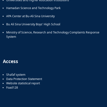
Universities and higher education institutions
Hamadan Science and Technology Park
APA Center at Bu-Ali Sina University
Bu Ali Sina University Boys' High School
Ministry of Science, Research and Technology Complaints Response
System
Access
Shafaf system
Data Protection Statement
Website statistical report
Foad128