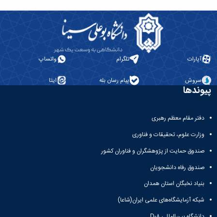
آپارات
تلگرام
واتساپ
سروش
پیام رسان بله
ایتا
پیوندها
دفتر مقام معظم رهبری
وزارت علوم، تحقیقات و فناوری
صندوق حمایت از پژوهشگران و فناوران کشور
صندوق رفاه دانشجویان
بنیاد نخبگان استان همدان
شبکه آزمایشگاه‌های علمی ایران(شاعا)
دانشگاه بین‌المللی D-۸