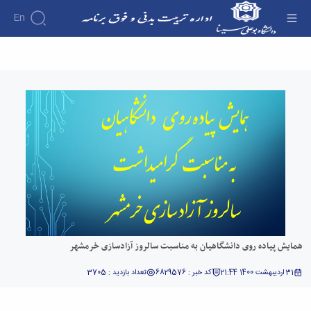
En
همایش پیاده روی دانشگاهیان به مناسبت سالروز
آزادسازی خرمشهر - اداره تربیت بدنی
همایش پیاده روی دانشگاهیان به مناسبت سالروز آزادسازی خرمشهر
31 اردیبهشت 1400 21:44
کد خبر : 6829576
تعداد بازدید : 3705