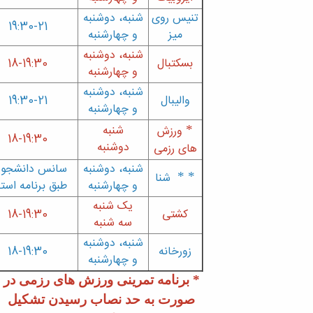
تنیس روی
شنبه، دوشنبه
19:30-21
میز
و چهارشنبه
شنبه، دوشنبه
بسکتبال
18-19:30
و چهارشنبه
شنبه، دوشنبه
والیبال
19:30-21
و چهارشنبه
شنبه
*
ورزش
18-19:30
دوشنبه
های رزمی
شنبه، دوشنبه
سانس دانشجوی
*
*
شنا
و چهارشنبه
طبق برنامه است
یک شنبه
کشتی
18-19:30
سه شنبه
شنبه، دوشنبه
زورخانه
18-19:30
و چهارشنبه
*
برنامه تمرینی ورزش های رزمی در
صورت به حد نصاب رسیدن تشکیل