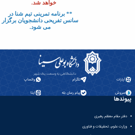
خواهد شد.
** برنامه تمرینی تیم شنا در
سانس تفریحی دانشجویان برگزار
می شود.
آپارات
تلگرام
واتساپ
سروش
پیام رسان بله
ایتا
پیوندها
دفتر مقام معظم رهبری
وزارت علوم، تحقیقات و فناوری