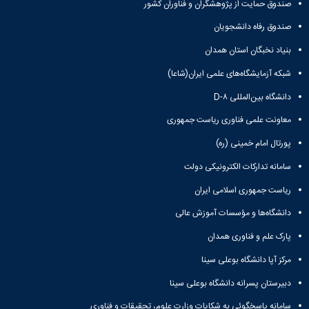
صندوق حمایت از پژوهشگران و فناوران کشور
صندوق رفاه دانشجویان
بنیاد نخبگان استان همدان
شبکه آزمایشگاه‌های علمی ایران(شاعا)
دانشگاه بین‌المللی D-۸
معاونت علمی فناوری ریاست جمهوری
پورتال امام خمینی (ره)
سامانه تدارکات الکترونیکی دولت
ریاست جمهوری اسلامی ایران
دانشگاه‌ها و مؤسسات آموزش عالی
پارک علم و فناوری همدان
مرکز آپا دانشگاه بوعلی سینا
دبیرستان پسرانه دانشگاه بوعلی سینا
سامانه پاسخگوئی به شکایات وزارت علوم، تحقیقات و فناوری