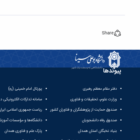
Share
پیوندها
دفتر مقام معظم رهبری
پورتال امام خمینی (ره)
وزارت علوم، تحقیقات و فناوری
سامانه تدارکات الکترونیکی د
صندوق حمایت از پژوهشگران و فناوران کشور
ریاست جمهوری اسلامی ایران
صندوق رفاه دانشجویان
دانشگاه‌ها و مؤسسات آموزش
بنیاد نخبگان استان همدان
پارک علم و فناوری همدان