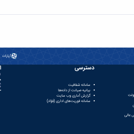
آپارات
دسترسی
ا
ه
سامانه شفافیت
بیانیه صیانت از داده‌ها
81
ولت
گزارش آماری وب‌ سایت
سامانه فوریت‌های اداری (فؤاد)
 عالی