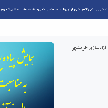
فضاهای ورزشی
کلاس های فوق برنامه
استخر
دبیرخانه منطقه 4
المپیاد درو
دسازی خرمشهر - اداره تربیت بدنی
 آزادسازی خرمشهر