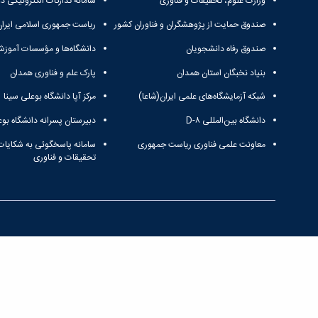
وزارت علوم، تحقیقات و فناوری
سامانه تدارکات الکترونیکی د
صندوق حمایت از پژوهشگران و فناوران کشور
ریاست جمهوری اسلامی ایران
صندوق رفاه دانشجویان
دانشگاه‌ها و مؤسسات آموزش
بنیاد نخبگان استان همدان
پارک علم و فناوری همدان
شبکه آزمایشگاه‌های علمی ایران(شاعا)
مرکز آپا دانشگاه بوعلی سینا
دانشگاه بین‌المللی D-۸
دبیرستان پسرانه دانشگاه بوع
معاونت علمی فناوری ریاست جمهوری
سامانه پاسخگوئی به شکایات
تحقیقات و فناوری