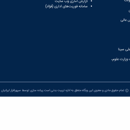
ولت
گزارش آماری وب‌ سایت
سامانه فوریت‌های اداری (فؤاد)
 عالی
لی سینا
 وزارت علوم،
تمام حقوق مادی و معنوی این وبگاه متعلق به اداره تربیت بدنی است.پیاده سازی توسط
سپهرافزار ایرانیان