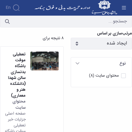
En
آرشیو اطلاعیه ها - اداره تربیت بدنی
مرتب‌سازی بر اساس
۸ نتیجه برای
تعطیلی
موقت
نوع
باشگاه
بدنسازی
محتوای سایت
(8)
سالن شهدا
(دانشکده
هنر و
معماری)
محتوای
سایت
صفحه اصلی
جزئیات خبر
تعطیلی
موقت باشگاه