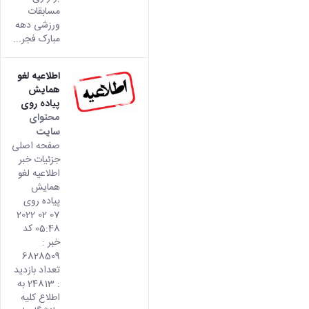
مسابقات
ورزشی دهه
مبارک فجر...
اطلاعیه لغو
همایش
پیاده روی
محتوای
سایت
صفحه اصلی
جزئیات خبر
اطلاعیه لغو
همایش
پیاده روی
07 02 2022
05:48 کد
خبر :
6828509
تعداد بازدید
: 24813 به
اطلاع کلیه