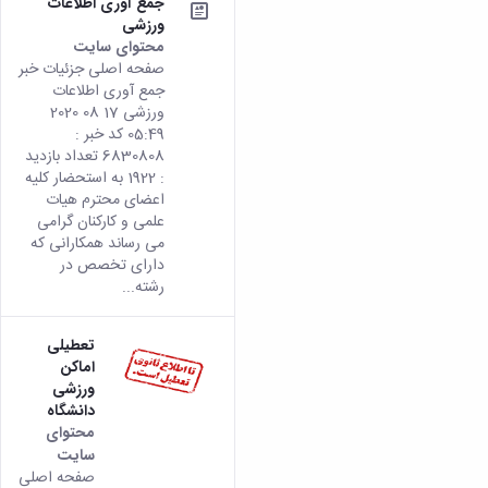
جمع آوری اطلاعات
ورزشی
محتوای سایت
صفحه اصلی جزئیات خبر
جمع آوری اطلاعات
ورزشی 17 08 2020
05:49 کد خبر :
6830808 تعداد بازدید
: 1922 به استحضار کلیه
اعضای محترم هیات
علمی و کارکنان گرامی
می رساند همکارانی که
دارای تخصص در
رشته...
تعطیلی
اماکن
ورزشی
دانشگاه
محتوای
سایت
صفحه اصلی