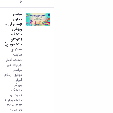
و...
مراسم
تجلیل
ازمقام آوران
ورزشی
دانشگاه
(کارکنان،
دانشجویان)
محتوای
سایت
صفحه اصلی
جزئیات خبر
مراسم
تجلیل ازمقام
آوران
ورزشی
دانشگاه
(کارکنان،
دانشجویان)
12 02 2020
08:21 کد