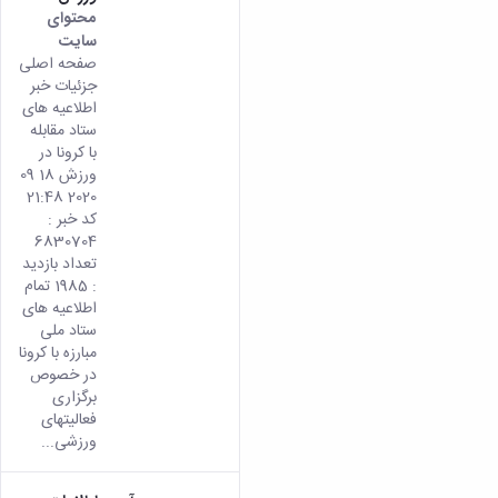
محتوای
سایت
صفحه اصلی
جزئیات خبر
اطلاعیه های
ستاد مقابله
با کرونا در
ورزش 18 09
2020 21:48
کد خبر :
6830704
تعداد بازدید
: 1985 تمام
اطلاعیه های
ستاد ملی
مبارزه با کرونا
در خصوص
برگزاری
فعالیتهای
ورزشی...