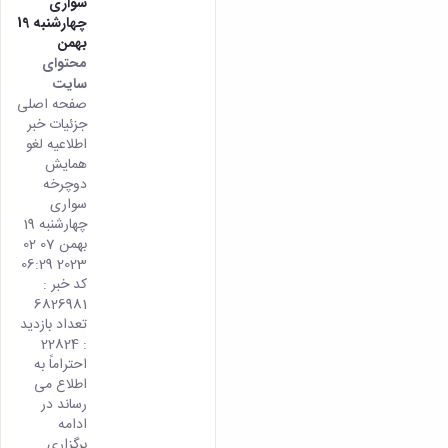
سواری
چهارشنبه 19
بهمن
محتوای
سایت
صفحه اصلی
جزئیات خبر
اطلاعیه لغو
همایش
دوچرخه
سواری
چهارشنبه 19
بهمن 07 02
2023 06:29
کد خبر :
6826981
تعداد بازدید
: 22824
احتراماً به
اطلاع می
رساند در
ادامه
برگزاری