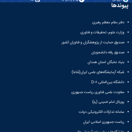
پیوندها
دفتر مقام معظم رهبری
وزارت علوم، تحقیقات و فناوری
صندوق حمایت از پژوهشگران و فناوران کشور
صندوق رفاه دانشجویان
بنیاد نخبگان استان همدان
شبکه آزمایشگاه‌های علمی ایران(شاعا)
دانشگاه بین‌المللی D-۸
معاونت علمی فناوری ریاست جمهوری
پورتال امام خمینی (ره)
سامانه تدارکات الکترونیکی دولت
ریاست جمهوری اسلامی ایران
دانشگاه‌ها و مؤسسات آموزش عالی