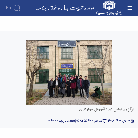
En
برگزاری اولین دوره آموزش سوارکاری - اداره تربیت
بدنی
برگزاری اولین دوره آموزش سوارکاری
02 دی 1402 04:18
کد خبر : 6825642
تعداد بازدید : 3430