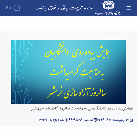
En
همایش پیاده روی دانشگاهیان به مناسبت سالروز
آزادسازی خرمشهر - اداره تربیت بدنی
همایش پیاده روی دانشگاهیان به مناسبت سالروز آزادسازی خرمشهر
31 اردیبهشت 1400 21:44
کد خبر : 6829576
تعداد بازدید : 3739