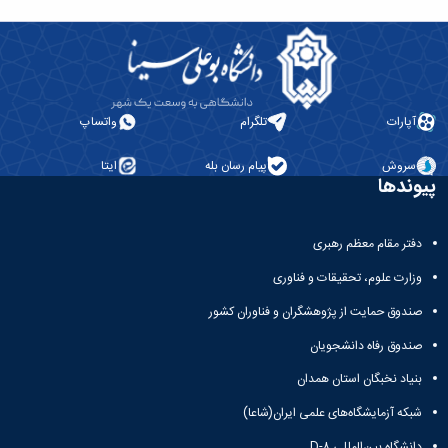
آپارات
تلگرام
واتساپ
سروش
پیام رسان بله
ایتا
پیوندها
دفتر مقام معظم رهبری
وزارت علوم، تحقیقات و فناوری
صندوق حمایت از پژوهشگران و فناوران کشور
صندوق رفاه دانشجویان
بنیاد نخبگان استان همدان
شبکه آزمایشگاه‌های علمی ایران(شاعا)
دانشگاه بین‌المللی D-۸