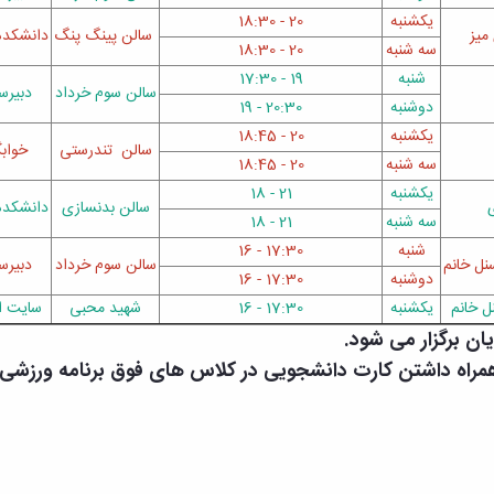
یکشنبه
20 - 18:30
میز
سالن پینگ پنگ
دانشکده
سه شنبه
20 - 18:30
شنبه
19 - 17:30
سالن سوم خرداد
دبیرس
دوشنبه
20:30 - 19
یکشنبه
20 - 18:45
سالن تندرستی
خوابگ
سه شنبه
20 - 18:45
یکشنبه
21 - 18
سالن بدنسازی
دانشکده
سه شنبه
21 - 18
شنبه
17:30 - 16
نل خانم
سالن سوم خرداد
دبیرس
دوشنبه
17:30 - 16
ل خانم
یکشنبه
17:30 - 16
شهید محبی
سایت ا
ن برگزار می شود.
مراه داشتن کارت دانشجویی در کلاس های فوق برنامه ورزشی ( ب