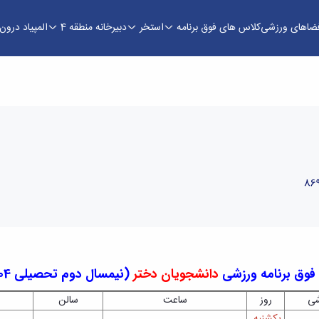
فضاهای ورزشی
کلاس های فوق برنامه
استخر
دبیرخانه منطقه 4
المپیاد درو
ره تربیت بدنی
فوق برنامه ورزشی
دانشجویان دختر
(نیمسال دوم تحصیلی 1404- 1405)
شی
روز
ساعت
سالن