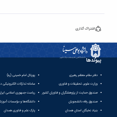
اشتراک گذاری
پیوندها
دفتر مقام معظم رهبری
پورتال امام خمینی (ره)
وزارت علوم، تحقیقات و فناوری
سامانه تدارکات الکترونیکی د
صندوق حمایت از پژوهشگران و فناوران کشور
ریاست جمهوری اسلامی ایران
صندوق رفاه دانشجویان
دانشگاه‌ها و مؤسسات آموزش
بنیاد نخبگان استان همدان
پارک علم و فناوری همدان