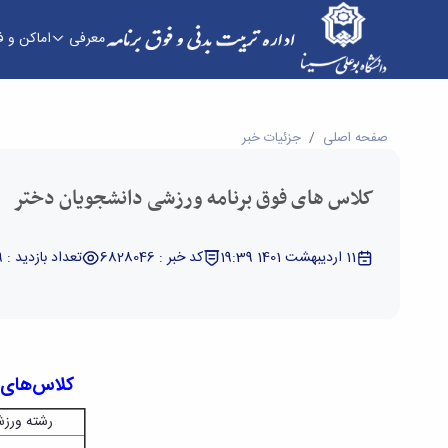
معرفی
اماکن و 
کلاس های فوق برنامه ورزشی دانشجویان دختر - ادا
صفحه اصلی
جزئیات خبر
کلاس های فوق برنامه ورزشی دانشجویان دختر
11 اردیبهشت 1401 19:39
کد خبر : 6828046
تعداد بازدید : 869
کلاس
های 
رشته ورز