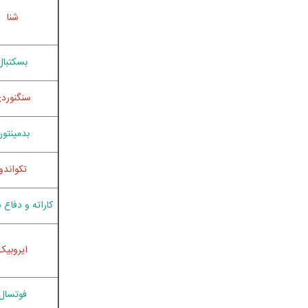
شنا
بسکتبال
سنگنورد
بدمینتو
تکواندو
کاراته و دفا
ایروبیک
فوتسال