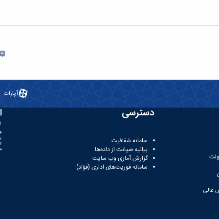
آپارات
دسترسی
ا
ه
سامانه شفافیت
بیانیه صیانت از داده‌ها
81
ولت
گزارش آماری وب‌ سایت
سامانه فوریت‌های اداری (فؤاد)
 عالی