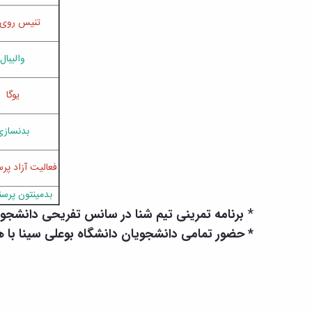
تنیس روی 
والیبال
یوگا
بدنسازی
فعالیت آزاد پرس
بدمینتون پرسن
*
برنامه تمرینی تیم شنا در سانس تفریحی دانشجویا
* حضور تمامی دانشجویان دانشگاه بوعلی سینا با ه